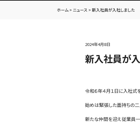
ホーム
>
ニュース
>
新入社員が入社しました
2024年4月8日
新入社員が入
令和６年４月１日に入社式
始めは緊張した面持ちの二
新たな仲間を迎え従業員一