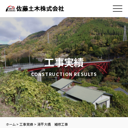
工事実績
CONSTRUCTION RESULTS
ホーム
>
工事実績
>
湯平大橋 補修工事