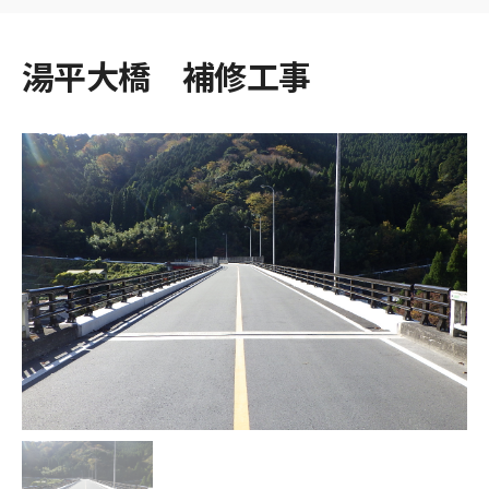
湯平大橋 補修工事