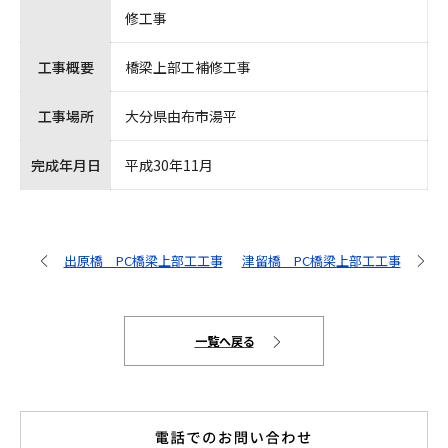
修工事
工事概要
橋梁上部工補修工事
工事場所
大分県由布市湯平
完成年月日
平成30年11月
出原橋 PC橋梁上部工工事
津留橋 PC橋梁上部工工事
一覧へ戻る